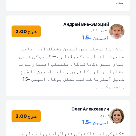
ہے۔
Андрей Вне-Эмоций
تجزیہ کار
شرح 2.00
اسپین -1.5
ناک آؤٹ مرحلے میں اسپین مختلف اور زیادہ
سنجیدہ انداز سے کھیلتا ہے — گروپ کی نرمی
یہاں نہیں دکھائے گا۔ تکنیکی اعتبار سے یہ
مقابلہ برابر کا نہیں ہے اور اسپین کا طرزِ
کھیل آسٹریا کے لیے مشکل ہوگا۔ اسپین -1.5
واضح پک ہے۔
Олег Алексеевич
کیپر
شرح 2.00
اسپین -1.5
تکنیکی اور تاکتیکی فٹبال آسٹریا کے لیے