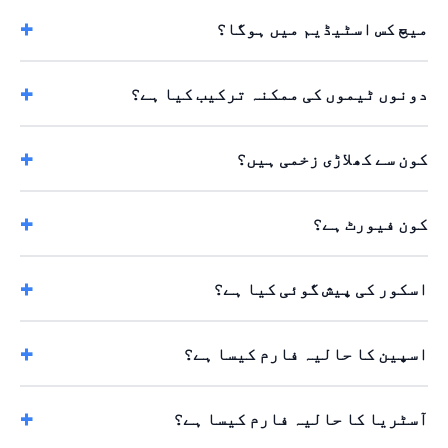
میچ کس اسٹیڈیم میں ہوگا؟
دونوں ٹیموں کی ممکنہ ترکیب کیا ہے؟
کون سے کھلاڑی زخمی ہیں؟
کون فیورٹ ہے؟
اسکور کی پیش گوئی کیا ہے؟
اسپین کا حالیہ فارم کیسا ہے؟
آسٹریا کا حالیہ فارم کیسا ہے؟