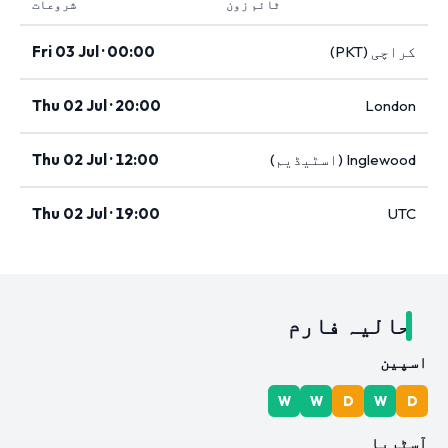
ٹائم زون
شروعات
کراچی (PKT)
Fri 03 Jul · 00:00
Thu 02 Jul · 20:00
London
Inglewood (اسٹیڈیم)
Thu 02 Jul · 12:00
Thu 02 Jul · 19:00
UTC
حالیہ فارم
اسپین
W
W
D
W
D
آسٹریا