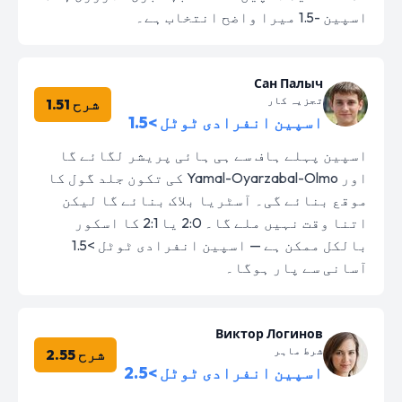
اسپین -1.5 میرا واضح انتخاب ہے۔
Сан Палыч
تجزیہ کار
شرح 1.51
اسپین انفرادی ٹوٹل >1.5
اسپین پہلے ہاف سے ہی ہائی پریشر لگائے گا
اور Yamal-Oyarzabal-Olmo کی تکون جلد گول کا
موقع بنائے گی۔ آسٹریا بلاک بنائے گا لیکن
اتنا وقت نہیں ملے گا۔ 2:0 یا 2:1 کا اسکور
بالکل ممکن ہے — اسپین انفرادی ٹوٹل >1.5
آسانی سے پار ہوگا۔
Виктор Логинов
شرط ماہر
شرح 2.55
اسپین انفرادی ٹوٹل >2.5