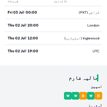
ٹائم زون
شروعات
کراچی (PKT)
Fri 03 Jul · 00:00
Thu 02 Jul · 20:00
London
Inglewood (اسٹیڈیم)
Thu 02 Jul · 12:00
Thu 02 Jul · 19:00
UTC
حالیہ فارم
اسپین
W
W
D
W
D
آسٹریا