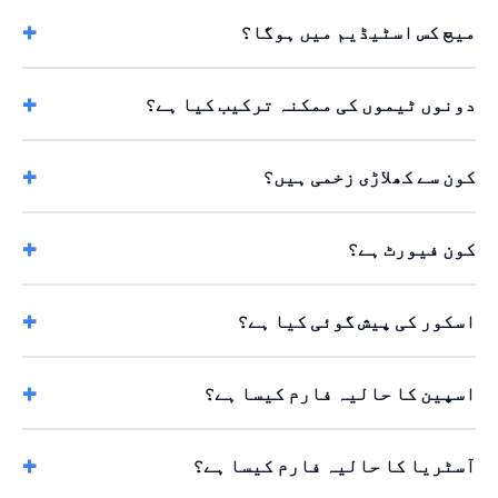
میچ کس اسٹیڈیم میں ہوگا؟
دونوں ٹیموں کی ممکنہ ترکیب کیا ہے؟
کون سے کھلاڑی زخمی ہیں؟
کون فیورٹ ہے؟
اسکور کی پیش گوئی کیا ہے؟
اسپین کا حالیہ فارم کیسا ہے؟
آسٹریا کا حالیہ فارم کیسا ہے؟