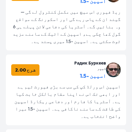
اسپین -1.5
ریڈ فیوری اس میچ میں مکمل کنٹرول لے گی —
گیند ان کے پاس رہے گی اور اسکورنگ کے مواقع
وہ بنائیں گے۔ آسٹریا کی دفاعی لائن پہلے ہی 6
گول کھا چکی ہے، اسپین کے اٹیک کے سامنے مزید
ٹوٹ سکتی ہے۔ اسپین -1.5 میری پسند ہے۔
Радик Буркеев
کیپر
شرح 2.00
اسپین -1.5
اسپین اس ورلڈ کپ کی سب سے بڑی فیورٹ ٹیم ہے
اور ابھی تک اس نے اپنا مقام بالکل ثابت کیا
ہے۔ آسٹریا کا فارم اور دفاعی ریکارڈ اسپین
کی طاقت کے سامنے ناکافی ہے۔ اسپین -1.5 میرا
واضح انتخاب ہے۔