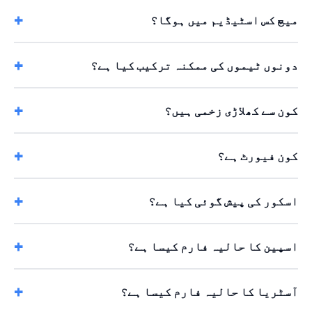
میچ کس اسٹیڈیم میں ہوگا؟
دونوں ٹیموں کی ممکنہ ترکیب کیا ہے؟
کون سے کھلاڑی زخمی ہیں؟
کون فیورٹ ہے؟
اسکور کی پیش گوئی کیا ہے؟
اسپین کا حالیہ فارم کیسا ہے؟
آسٹریا کا حالیہ فارم کیسا ہے؟