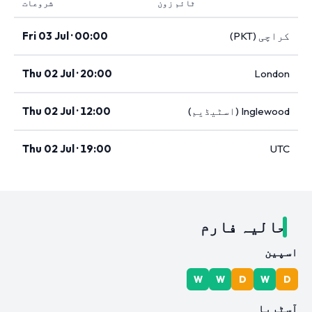
ٹائم زون
شروعات
کراچی (PKT)
Fri 03 Jul · 00:00
Thu 02 Jul · 20:00
London
Inglewood (اسٹیڈیم)
Thu 02 Jul · 12:00
Thu 02 Jul · 19:00
UTC
حالیہ فارم
اسپین
W
W
D
W
D
آسٹریا