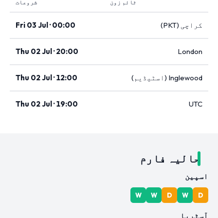
ٹائم زون
شروعات
کراچی (PKT)
Fri 03 Jul · 00:00
Thu 02 Jul · 20:00
London
Inglewood (اسٹیڈیم)
Thu 02 Jul · 12:00
Thu 02 Jul · 19:00
UTC
حالیہ فارم
اسپین
W
W
D
W
D
آسٹریا