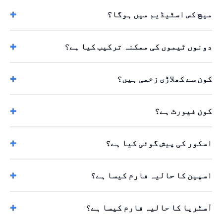
میچ کس اسٹیڈیم میں ہوگا؟
دونوں ٹیموں کی ممکنہ ترکیب کیا ہے؟
کون سے کھلاڑی زخمی ہیں؟
کون فیورٹ ہے؟
اسکور کی پیش گوئی کیا ہے؟
اسپین کا حالیہ فارم کیسا ہے؟
آسٹریا کا حالیہ فارم کیسا ہے؟