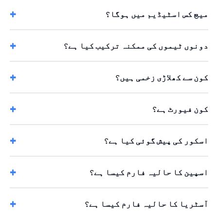
میچ کس اسٹیڈیم میں ہوگا؟
دونوں ٹیموں کی ممکنہ ترکیب کیا ہے؟
کون سے کھلاڑی زخمی ہیں؟
کون فیورٹ ہے؟
اسکور کی پیش گوئی کیا ہے؟
اسپین کا حالیہ فارم کیسا ہے؟
آسٹریا کا حالیہ فارم کیسا ہے؟