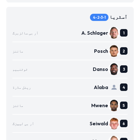
آسٹریا
4-2-3-1
A. Schlager
آر بی سالزبرگ
Posch
مائنز
Danso
ٹوٹنہیم
Alaba
ریئل مڈرڈ
Mwene
مائنز
Seiwald
آر بی لیپزگ