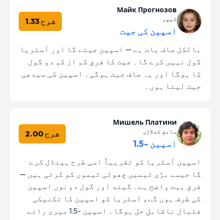
Майк Прогнозов
کیپر
شرح 1.33
اسپین کی جیت
بالکل صاف بات ہے — اسپین جیتے گا اور آسٹریا
گول نہیں کرے گا۔ جیت کا فرق کم از کم دو گول
کا ہوگا اور یہ صاف جیت ہوگی۔ اسپین کی سیدھی
جیت لیتا ہوں۔
Мишель Платини
سابق کھلاڑی
شرح 2.00
اسپین -1.5
اسپین آسٹریا کو تقریباً اسی طرح ہینڈل کرے
گا جیسے بڑی ٹیمیں چھوٹی ٹیموں کو کرتی ہیں —
فرق بہت واضح ہے۔ گیند اور گول دونوں اسپین
کی طرف ہوں گے، آسٹریا کو اسپین کا تکنیکی
فٹبال ناقابلِ حل ہوگا۔ اسپین -1.5 میری رائے