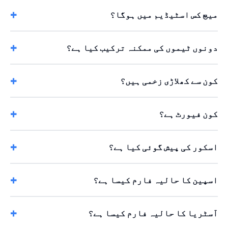
میچ کس اسٹیڈیم میں ہوگا؟
دونوں ٹیموں کی ممکنہ ترکیب کیا ہے؟
کون سے کھلاڑی زخمی ہیں؟
کون فیورٹ ہے؟
اسکور کی پیش گوئی کیا ہے؟
اسپین کا حالیہ فارم کیسا ہے؟
آسٹریا کا حالیہ فارم کیسا ہے؟