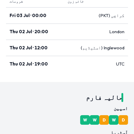
ٹائم زون
شروعات
کراچی (PKT)
Fri 03 Jul · 00:00
Thu 02 Jul · 20:00
London
Inglewood (اسٹیڈیم)
Thu 02 Jul · 12:00
Thu 02 Jul · 19:00
UTC
حالیہ فارم
اسپین
W
W
D
W
D
آسٹریا