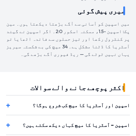
میری پیش گوئی
میں اسپین کو آسانی سے آگے بڑھتا دیکھتا ہوں۔ مین
پک: اسپین -1.5، ممکنہ اسکور 2:0۔ اگر اسپین نے گیند
پر کنٹرول رکھا اور تیز حملوں سے فائدہ اٹھایا تو
آسٹریا کا ڈٹنا مشکل ہے۔ 34 میچ کی بے شکستہ سیریز
یہاں نہیں ٹوٹے گی — ریڈ فیوری آگے بڑھے گی۔
اکثر پوچھے جانے والے سوالات
اسپین اور آسٹریا کا میچ کب شروع ہوگا؟
اسپین – آسٹریا کا میچ کہاں دیکھ سکتے ہیں؟