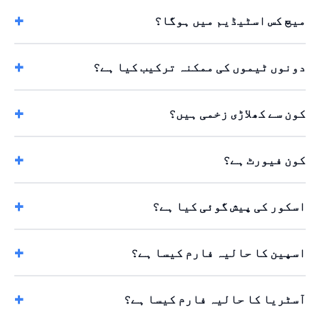
میچ کس اسٹیڈیم میں ہوگا؟
دونوں ٹیموں کی ممکنہ ترکیب کیا ہے؟
کون سے کھلاڑی زخمی ہیں؟
کون فیورٹ ہے؟
اسکور کی پیش گوئی کیا ہے؟
اسپین کا حالیہ فارم کیسا ہے؟
آسٹریا کا حالیہ فارم کیسا ہے؟