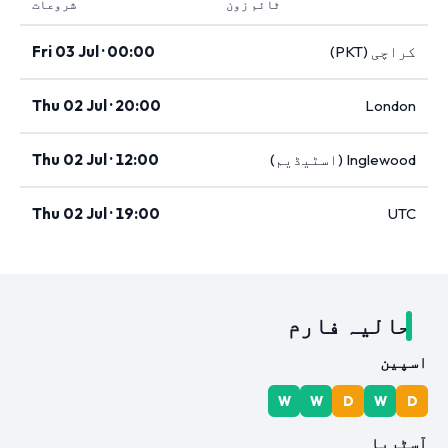
ٹائم زون
شروعات
کراچی (PKT)
Fri 03 Jul · 00:00
Thu 02 Jul · 20:00
London
Inglewood (اسٹیڈیم)
Thu 02 Jul · 12:00
Thu 02 Jul · 19:00
UTC
حالیہ فارم
اسپین
W
W
D
W
D
آسٹریا