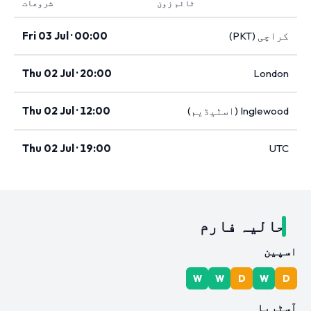
ٹائم زون
شروعات
کراچی (PKT)
Fri 03 Jul · 00:00
Thu 02 Jul · 20:00
London
Inglewood (اسٹیڈیم)
Thu 02 Jul · 12:00
Thu 02 Jul · 19:00
UTC
حالیہ فارم
اسپین
W
W
D
W
D
آسٹریا