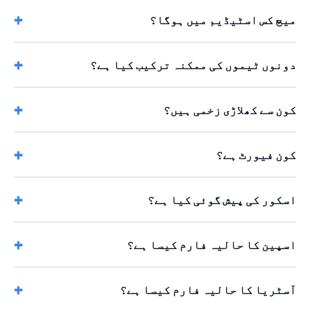
میچ کس اسٹیڈیم میں ہوگا؟
دونوں ٹیموں کی ممکنہ ترکیب کیا ہے؟
کون سے کھلاڑی زخمی ہیں؟
کون فیورٹ ہے؟
اسکور کی پیش گوئی کیا ہے؟
اسپین کا حالیہ فارم کیسا ہے؟
آسٹریا کا حالیہ فارم کیسا ہے؟