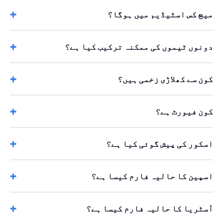
میچ کس اسٹیڈیم میں ہوگا؟
دونوں ٹیموں کی ممکنہ ترکیب کیا ہے؟
کون سے کھلاڑی زخمی ہیں؟
کون فیورٹ ہے؟
اسکور کی پیش گوئی کیا ہے؟
اسپین کا حالیہ فارم کیسا ہے؟
آسٹریا کا حالیہ فارم کیسا ہے؟