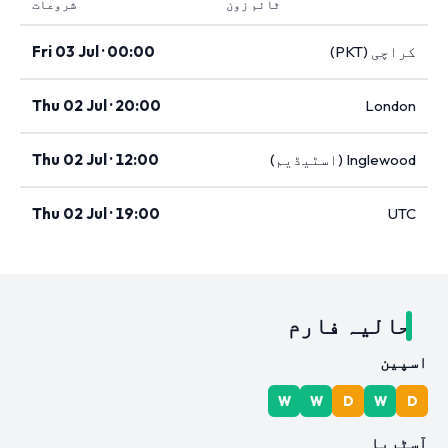
ٹائم زون
شروعات
کراچی (PKT)
Fri 03 Jul · 00:00
Thu 02 Jul · 20:00
London
Inglewood (اسٹیڈیم)
Thu 02 Jul · 12:00
Thu 02 Jul · 19:00
UTC
حالیہ فارم
اسپین
W
W
D
W
D
آسٹریا