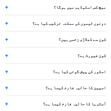
میچ کس اسٹیڈیم میں ہوگا؟
دونوں ٹیموں کی ممکنہ ترکیب کیا ہے؟
کون سے کھلاڑی زخمی ہیں؟
کون فیورٹ ہے؟
اسکور کی پیش گوئی کیا ہے؟
اسپین کا حالیہ فارم کیسا ہے؟
آسٹریا کا حالیہ فارم کیسا ہے؟