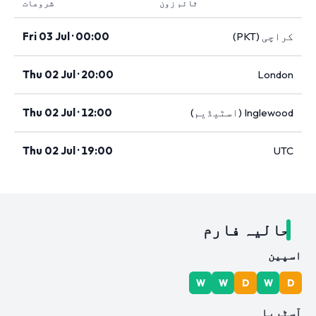
ٹائم زون
شروعات
کراچی (PKT)
Fri 03 Jul · 00:00
Thu 02 Jul · 20:00
London
Inglewood (اسٹیڈیم)
Thu 02 Jul · 12:00
Thu 02 Jul · 19:00
UTC
حالیہ فارم
اسپین
W
W
D
W
D
آسٹریا