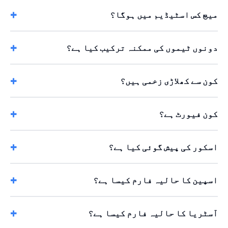
میچ کس اسٹیڈیم میں ہوگا؟
دونوں ٹیموں کی ممکنہ ترکیب کیا ہے؟
کون سے کھلاڑی زخمی ہیں؟
کون فیورٹ ہے؟
اسکور کی پیش گوئی کیا ہے؟
اسپین کا حالیہ فارم کیسا ہے؟
آسٹریا کا حالیہ فارم کیسا ہے؟