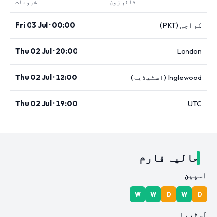
ٹائم زون
شروعات
کراچی (PKT)
Fri 03 Jul · 00:00
Thu 02 Jul · 20:00
London
Inglewood (اسٹیڈیم)
Thu 02 Jul · 12:00
Thu 02 Jul · 19:00
UTC
حالیہ فارم
اسپین
W
W
D
W
D
آسٹریا