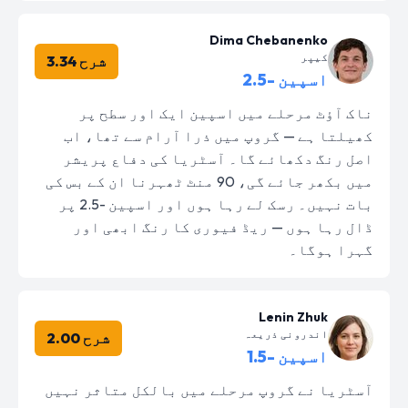
Dima Chebanenko
کیپر
شرح 3.34
اسپین -2.5
ناک آؤٹ مرحلے میں اسپین ایک اور سطح پر
کھیلتا ہے — گروپ میں ذرا آرام سے تھا، اب
اصل رنگ دکھائے گا۔ آسٹریا کی دفاع پریشر
میں بکھر جائے گی، 90 منٹ ٹھہرنا ان کے بس کی
بات نہیں۔ رسک لے رہا ہوں اور اسپین -2.5 پر
ڈال رہا ہوں — ریڈ فیوری کا رنگ ابھی اور
گہرا ہوگا۔
Lenin Zhuk
اندرونی ذریعہ
شرح 2.00
اسپین -1.5
آسٹریا نے گروپ مرحلے میں بالکل متاثر نہیں