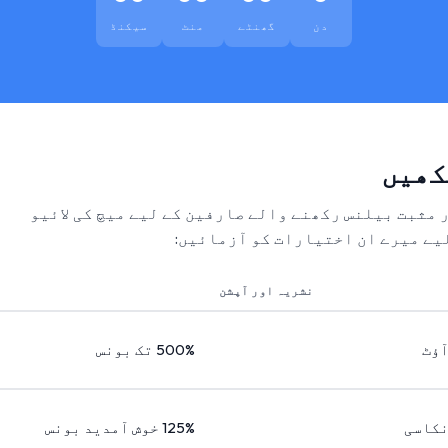
دن
گھنٹے
منٹ
سیکنڈ
کھیں
ر مثبت بیلنس رکھنے والے صارفین کے لیے میچ کی لائیو
یے میرے ان اختیارات کو آزمائیں:
نشریہ اور آپشن
آؤٹ
500% تک بونس
نکاسی
125% خوش آمدید بونس