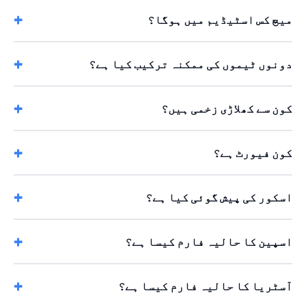
میچ کس اسٹیڈیم میں ہوگا؟
دونوں ٹیموں کی ممکنہ ترکیب کیا ہے؟
کون سے کھلاڑی زخمی ہیں؟
کون فیورٹ ہے؟
اسکور کی پیش گوئی کیا ہے؟
اسپین کا حالیہ فارم کیسا ہے؟
آسٹریا کا حالیہ فارم کیسا ہے؟