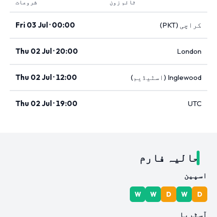
ٹائم زون
شروعات
کراچی (PKT)
Fri 03 Jul · 00:00
Thu 02 Jul · 20:00
London
Inglewood (اسٹیڈیم)
Thu 02 Jul · 12:00
Thu 02 Jul · 19:00
UTC
حالیہ فارم
اسپین
W
W
D
W
D
آسٹریا