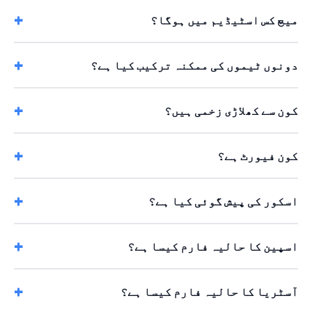
میچ کس اسٹیڈیم میں ہوگا؟
دونوں ٹیموں کی ممکنہ ترکیب کیا ہے؟
کون سے کھلاڑی زخمی ہیں؟
کون فیورٹ ہے؟
اسکور کی پیش گوئی کیا ہے؟
اسپین کا حالیہ فارم کیسا ہے؟
آسٹریا کا حالیہ فارم کیسا ہے؟