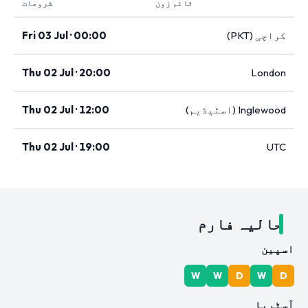
ٹائم زون
شروعات
کراچی (PKT)
Fri 03 Jul · 00:00
Thu 02 Jul · 20:00
London
Inglewood (اسٹیڈیم)
Thu 02 Jul · 12:00
Thu 02 Jul · 19:00
UTC
حالیہ فارم
اسپین
W
W
D
W
D
آسٹریا