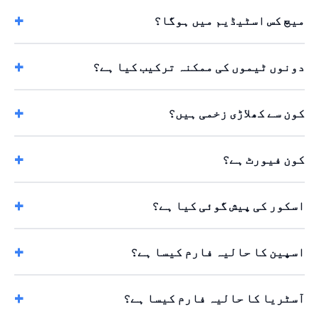
میچ کس اسٹیڈیم میں ہوگا؟
دونوں ٹیموں کی ممکنہ ترکیب کیا ہے؟
کون سے کھلاڑی زخمی ہیں؟
کون فیورٹ ہے؟
اسکور کی پیش گوئی کیا ہے؟
اسپین کا حالیہ فارم کیسا ہے؟
آسٹریا کا حالیہ فارم کیسا ہے؟