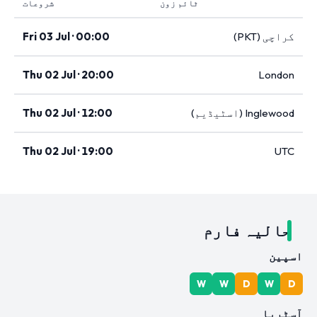
ٹائم زون
شروعات
کراچی (PKT)
Fri 03 Jul · 00:00
Thu 02 Jul · 20:00
London
Inglewood (اسٹیڈیم)
Thu 02 Jul · 12:00
Thu 02 Jul · 19:00
UTC
حالیہ فارم
اسپین
W
W
D
W
D
آسٹریا