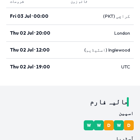
ٹائم زون
شروعات
کراچی (PKT)
Fri 03 Jul · 00:00
Thu 02 Jul · 20:00
London
Inglewood (اسٹیڈیم)
Thu 02 Jul · 12:00
Thu 02 Jul · 19:00
UTC
حالیہ فارم
اسپین
W
W
D
W
D
آسٹریا