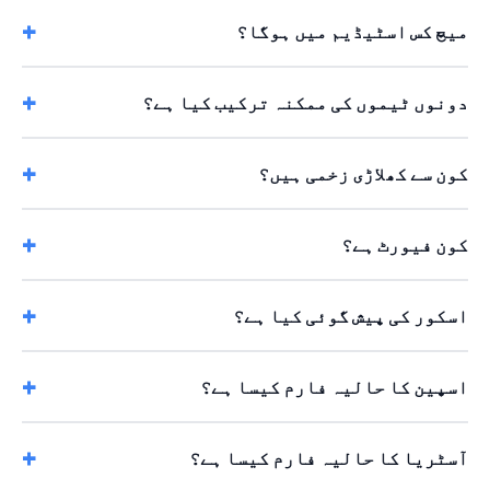
میچ کس اسٹیڈیم میں ہوگا؟
دونوں ٹیموں کی ممکنہ ترکیب کیا ہے؟
کون سے کھلاڑی زخمی ہیں؟
کون فیورٹ ہے؟
اسکور کی پیش گوئی کیا ہے؟
اسپین کا حالیہ فارم کیسا ہے؟
آسٹریا کا حالیہ فارم کیسا ہے؟