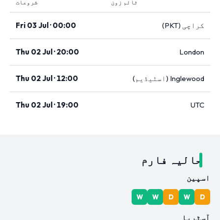
ٹائم زون
شروعات
کراچی (PKT)
Fri 03 Jul · 00:00
Thu 02 Jul · 20:00
London
Inglewood (اسٹیڈیم)
Thu 02 Jul · 12:00
Thu 02 Jul · 19:00
UTC
حالیہ فارم
اسپین
W
W
D
W
D
آسٹریا