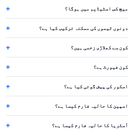
میچ کس اسٹیڈیم میں ہوگا؟
دونوں ٹیموں کی ممکنہ ترکیب کیا ہے؟
کون سے کھلاڑی زخمی ہیں؟
کون فیورٹ ہے؟
اسکور کی پیش گوئی کیا ہے؟
اسپین کا حالیہ فارم کیسا ہے؟
آسٹریا کا حالیہ فارم کیسا ہے؟