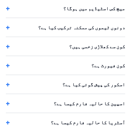
میچ کس اسٹیڈیم میں ہوگا؟
دونوں ٹیموں کی ممکنہ ترکیب کیا ہے؟
کون سے کھلاڑی زخمی ہیں؟
کون فیورٹ ہے؟
اسکور کی پیش گوئی کیا ہے؟
اسپین کا حالیہ فارم کیسا ہے؟
آسٹریا کا حالیہ فارم کیسا ہے؟