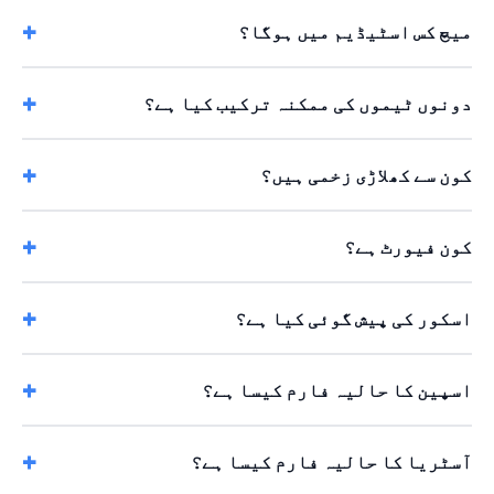
میچ کس اسٹیڈیم میں ہوگا؟
دونوں ٹیموں کی ممکنہ ترکیب کیا ہے؟
کون سے کھلاڑی زخمی ہیں؟
کون فیورٹ ہے؟
اسکور کی پیش گوئی کیا ہے؟
اسپین کا حالیہ فارم کیسا ہے؟
آسٹریا کا حالیہ فارم کیسا ہے؟