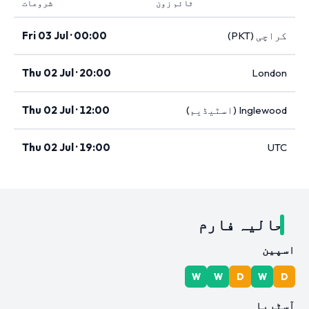
ٹائم زون
شروعات
کراچی (PKT)
Fri 03 Jul · 00:00
Thu 02 Jul · 20:00
London
Inglewood (اسٹیڈیم)
Thu 02 Jul · 12:00
Thu 02 Jul · 19:00
UTC
حالیہ فارم
اسپین
W
W
D
W
D
آسٹریا