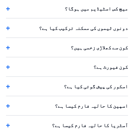
میچ کس اسٹیڈیم میں ہوگا؟
دونوں ٹیموں کی ممکنہ ترکیب کیا ہے؟
کون سے کھلاڑی زخمی ہیں؟
کون فیورٹ ہے؟
اسکور کی پیش گوئی کیا ہے؟
اسپین کا حالیہ فارم کیسا ہے؟
آسٹریا کا حالیہ فارم کیسا ہے؟