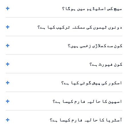
میچ کس اسٹیڈیم میں ہوگا؟
دونوں ٹیموں کی ممکنہ ترکیب کیا ہے؟
کون سے کھلاڑی زخمی ہیں؟
کون فیورٹ ہے؟
اسکور کی پیش گوئی کیا ہے؟
اسپین کا حالیہ فارم کیسا ہے؟
آسٹریا کا حالیہ فارم کیسا ہے؟