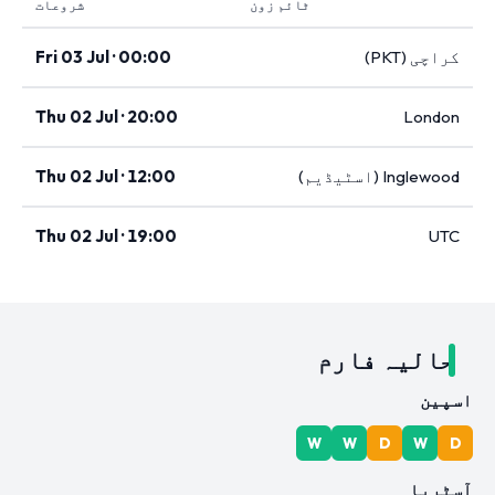
ٹائم زون
شروعات
کراچی (PKT)
Fri 03 Jul · 00:00
Thu 02 Jul · 20:00
London
Inglewood (اسٹیڈیم)
Thu 02 Jul · 12:00
Thu 02 Jul · 19:00
UTC
حالیہ فارم
اسپین
W
W
D
W
D
آسٹریا