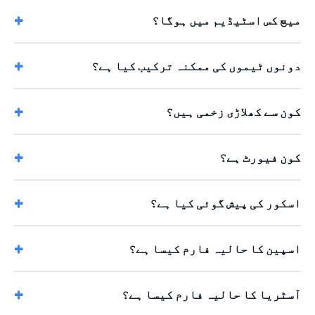
میچ کس اسٹیڈیم میں ہوگا؟
دونوں ٹیموں کی ممکنہ ترکیب کیا ہے؟
کون سے کھلاڑی زخمی ہیں؟
کون فیورٹ ہے؟
اسکور کی پیش گوئی کیا ہے؟
اسپین کا حالیہ فارم کیسا ہے؟
آسٹریا کا حالیہ فارم کیسا ہے؟