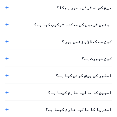
میچ کس اسٹیڈیم میں ہوگا؟
دونوں ٹیموں کی ممکنہ ترکیب کیا ہے؟
کون سے کھلاڑی زخمی ہیں؟
کون فیورٹ ہے؟
اسکور کی پیش گوئی کیا ہے؟
اسپین کا حالیہ فارم کیسا ہے؟
آسٹریا کا حالیہ فارم کیسا ہے؟