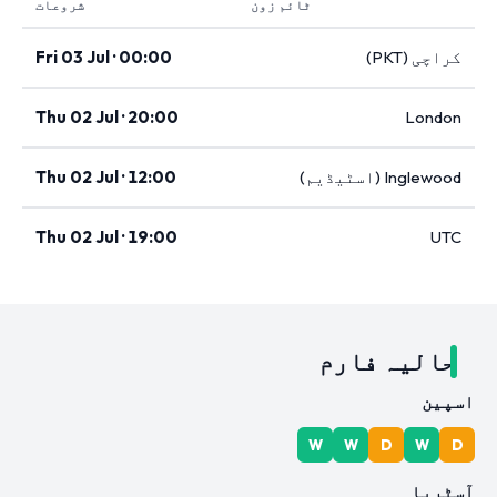
ٹائم زون
شروعات
کراچی (PKT)
Fri 03 Jul · 00:00
Thu 02 Jul · 20:00
London
Inglewood (اسٹیڈیم)
Thu 02 Jul · 12:00
Thu 02 Jul · 19:00
UTC
حالیہ فارم
اسپین
W
W
D
W
D
آسٹریا