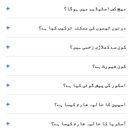
میچ کس اسٹیڈیم میں ہوگا؟
دونوں ٹیموں کی ممکنہ ترکیب کیا ہے؟
کون سے کھلاڑی زخمی ہیں؟
کون فیورٹ ہے؟
اسکور کی پیش گوئی کیا ہے؟
اسپین کا حالیہ فارم کیسا ہے؟
آسٹریا کا حالیہ فارم کیسا ہے؟