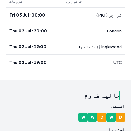
ٹائم زون
شروعات
کراچی (PKT)
Fri 03 Jul · 00:00
Thu 02 Jul · 20:00
London
Inglewood (اسٹیڈیم)
Thu 02 Jul · 12:00
Thu 02 Jul · 19:00
UTC
حالیہ فارم
اسپین
W
W
D
W
D
آسٹریا