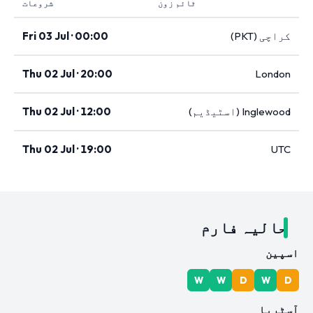
ٹائم زون
شروعات
کراچی (PKT)
Fri 03 Jul · 00:00
Thu 02 Jul · 20:00
London
Inglewood (اسٹیڈیم)
Thu 02 Jul · 12:00
Thu 02 Jul · 19:00
UTC
حالیہ فارم
اسپین
W
W
D
W
D
آسٹریا