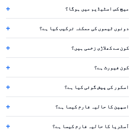
میچ کس اسٹیڈیم میں ہوگا؟
دونوں ٹیموں کی ممکنہ ترکیب کیا ہے؟
کون سے کھلاڑی زخمی ہیں؟
کون فیورٹ ہے؟
اسکور کی پیش گوئی کیا ہے؟
اسپین کا حالیہ فارم کیسا ہے؟
آسٹریا کا حالیہ فارم کیسا ہے؟