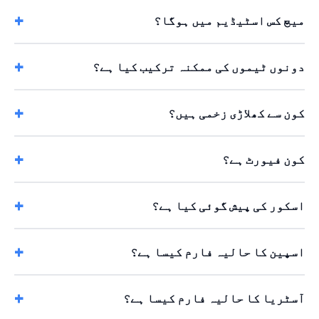
میچ کس اسٹیڈیم میں ہوگا؟
دونوں ٹیموں کی ممکنہ ترکیب کیا ہے؟
کون سے کھلاڑی زخمی ہیں؟
کون فیورٹ ہے؟
اسکور کی پیش گوئی کیا ہے؟
اسپین کا حالیہ فارم کیسا ہے؟
آسٹریا کا حالیہ فارم کیسا ہے؟