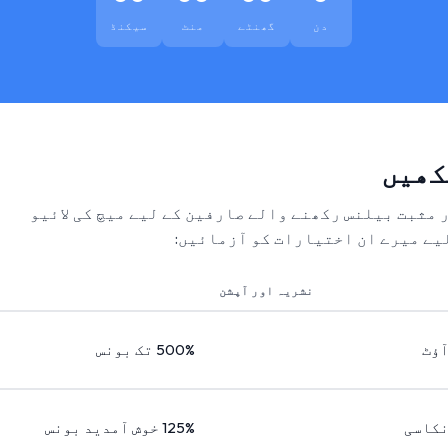
دن
گھنٹے
منٹ
سیکنڈ
کھیں
ر مثبت بیلنس رکھنے والے صارفین کے لیے میچ کی لائیو
یے میرے ان اختیارات کو آزمائیں:
نشریہ اور آپشن
آؤٹ
500% تک بونس
نکاسی
125% خوش آمدید بونس