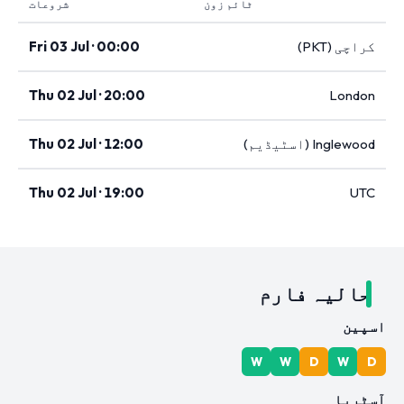
ٹائم زون
شروعات
کراچی (PKT)
Fri 03 Jul · 00:00
Thu 02 Jul · 20:00
London
Inglewood (اسٹیڈیم)
Thu 02 Jul · 12:00
Thu 02 Jul · 19:00
UTC
حالیہ فارم
اسپین
W
W
D
W
D
آسٹریا