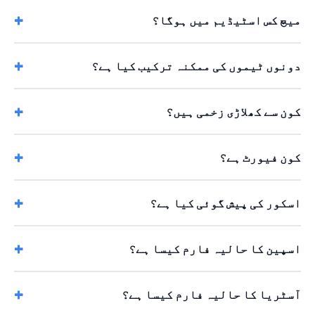
میچ کس اسٹیڈیم میں ہوگا؟
دونوں ٹیموں کی ممکنہ ترکیب کیا ہے؟
کون سے کھلاڑی زخمی ہیں؟
کون فیورٹ ہے؟
اسکور کی پیش گوئی کیا ہے؟
اسپین کا حالیہ فارم کیسا ہے؟
آسٹریا کا حالیہ فارم کیسا ہے؟